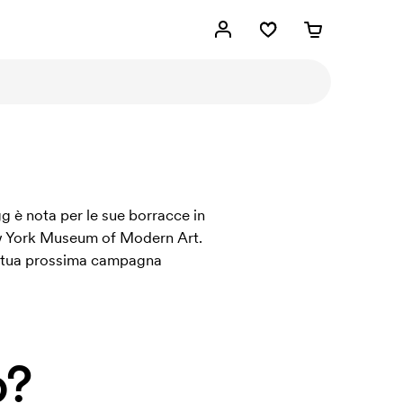
g è nota per le sue borracce in
 New York Museum of Modern Art.
la tua prossima campagna
o?