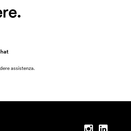
re.
hat
edere assistenza.