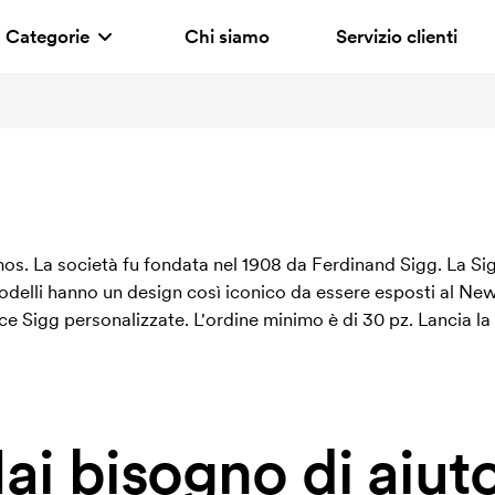
Categorie
Chi siamo
Servizio clienti
os. La società fu fondata nel 1908 da Ferdinand Sigg. La Sig
i modelli hanno un design così iconico da essere esposti al
cce Sigg personalizzate. L'ordine minimo è di 30 pz. Lancia 
ai bisogno di aiut