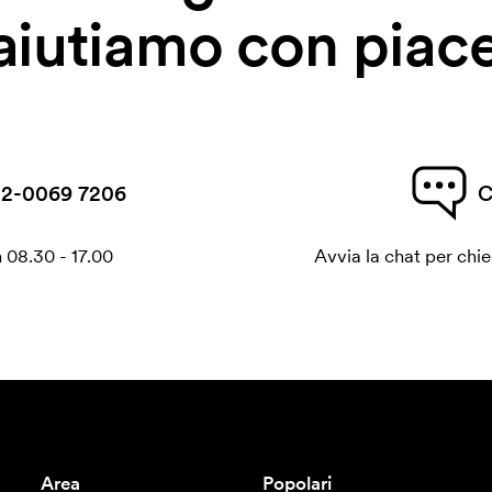
 aiutiamo con piace
2-0069 7206
C
 08.30 - 17.00
Avvia la chat per chi
Area
Popolari