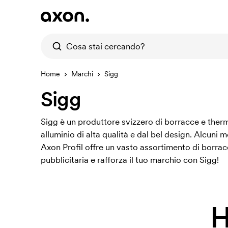
Home
Marchi
Sigg
Sigg
Sigg è un produttore svizzero di borracce e therm
alluminio di alta qualità e dal bel design. Alcun
Axon Profil offre un vasto assortimento di borra
pubblicitaria e rafforza il tuo marchio con Sigg!
H