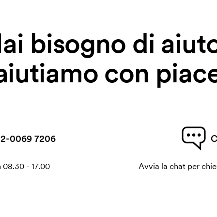
ai bisogno di aiut
 aiutiamo con piace
2-0069 7206
C
 08.30 - 17.00
Avvia la chat per chi