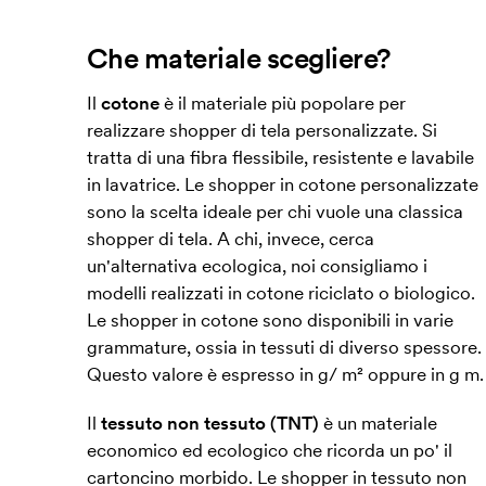
Che materiale scegliere?
Il
cotone
è il materiale più popolare per
realizzare shopper di tela personalizzate. Si
tratta di una fibra flessibile, resistente e lavabile
in lavatrice. Le shopper in cotone personalizzate
sono la scelta ideale per chi vuole una classica
shopper di tela. A chi, invece, cerca
un'alternativa ecologica, noi consigliamo i
modelli realizzati in cotone riciclato o biologico.
Le shopper in cotone sono disponibili in varie
grammature, ossia in tessuti di diverso spessore.
Questo valore è espresso in g/ m² oppure in g m.
Il
tessuto non tessuto (TNT)
è un materiale
economico ed ecologico che ricorda un po' il
cartoncino morbido. Le shopper in tessuto non