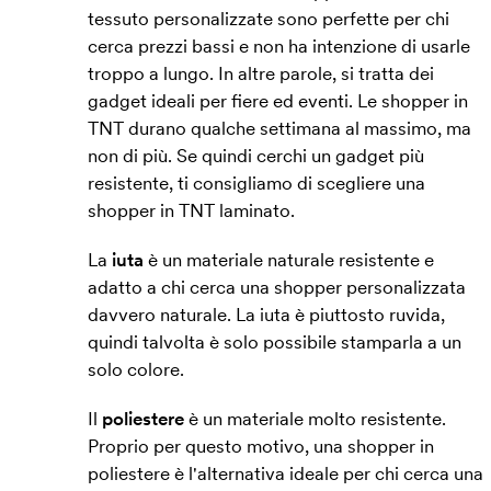
tessuto personalizzate sono perfette per chi
cerca prezzi bassi e non ha intenzione di usarle
troppo a lungo. In altre parole, si tratta dei
gadget ideali per fiere ed eventi. Le shopper in
TNT durano qualche settimana al massimo, ma
non di più. Se quindi cerchi un gadget più
resistente, ti consigliamo di scegliere una
shopper in TNT laminato.
La
iuta
è un materiale naturale resistente e
adatto a chi cerca una shopper personalizzata
davvero naturale. La iuta è piuttosto ruvida,
quindi talvolta è solo possibile stamparla a un
solo colore.
Il
poliestere
è un materiale molto resistente.
Proprio per questo motivo, una shopper in
poliestere è l'alternativa ideale per chi cerca una