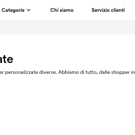
Categorie
Chi siamo
Servizio clienti
ate
r personalizzate diverse. Abbiamo di tutto, dalle shopper in 