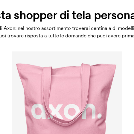
ta shopper di tela persona
i Axon: nel nostro assortimento troverai centinaia di modelli 
uoi trovare risposta a tutte le domande che puoi avere prima