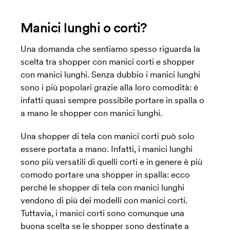
Manici lunghi o corti?
Una domanda che sentiamo spesso riguarda la
scelta tra shopper con manici corti e shopper
con manici lunghi. Senza dubbio i manici lunghi
sono i più popolari grazie alla loro comodità: è
infatti quasi sempre possibile portare in spalla o
a mano le shopper con manici lunghi.
Una shopper di tela con manici corti può solo
essere portata a mano. Infatti, i manici lunghi
sono più versatili di quelli corti e in genere è più
comodo portare una shopper in spalla: ecco
perché le shopper di tela con manici lunghi
vendono di più dei modelli con manici corti.
Tuttavia, i manici corti sono comunque una
buona scelta se le shopper sono destinate a