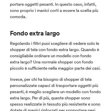
portare oggetti pesanti. In questo caso, infatti,
sono proprio i manici corti a essere la scelta più
comoda.
Fondo extra largo
Regolando i filtri puoi scegliere di vedere solo le
shopper di tela con fondo extra largo. Quando è
consigliabile ordinare un modello con fondo
extra largo? Una normale shopper con fondo
piccolo è sufficiente nella maggior parte dei casi.
Invece, per chi ha bisogno di shopper di tela
personalizzate capaci di trasportare oggetti più
pesanti, è meglio scegliere un modello con fondo
extra largo. Per di più, queste shopper sono
spesso realizzate in tessuto più resistente e sono
dotate di manici rinforzati per sopportare pesi