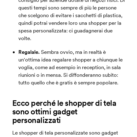
consiglio per aziende dotate di negozi fisici. Di
questi tempi sono sempre di più le persone
che scelgono di evitare i sacchetti di plastica,
quindi potrai vendere loro una shopper per la
spesa personalizzata: ci guadagnerai due
volte.
Regalale.
Sembra ovvio, ma in realtà è
un'ottima idea regalare shopper a chiunque le
voglia, come ad esempio in reception, in sala
riunioni o in mensa. Si diffonderanno subito:
tutto quello che è gratis è sempre popolare.
Ecco perché le shopper di tela
sono ottimi gadget
personalizzati
Le shopper di tela personalizzate sono gadget