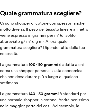
Quale grammatura scegliere?
Ci sono shopper di cotone con spessori anche
molto diversi. Il peso del tessuto lineare al metro
viene espresso in grammi per m² (di solito
abbreviato g/ m² o g m). Allora quale
grammatura scegliere? Dipende tutto dalle tue
necessità.
La grammatura
100-110 grammi
è adatta a chi
cerca una shopper personalizzata economica
che non deve durare più a lungo di qualche
settimana.
La grammatura
140-150 grammi
è standard per
una normale shopper in cotone. Andrà benissimo
nella maggior parte dei casi. Ad esempio, la