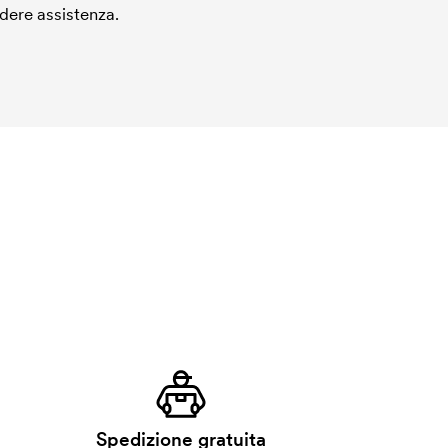
edere assistenza.
Spedizione gratuita