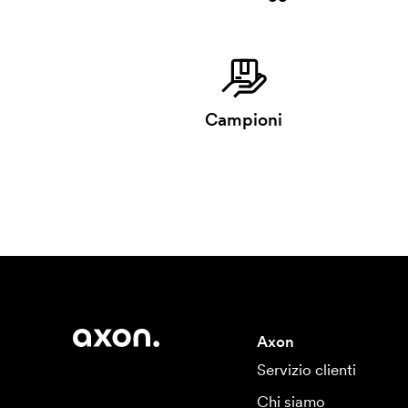
Campioni
Axon
Servizio clienti
Chi siamo