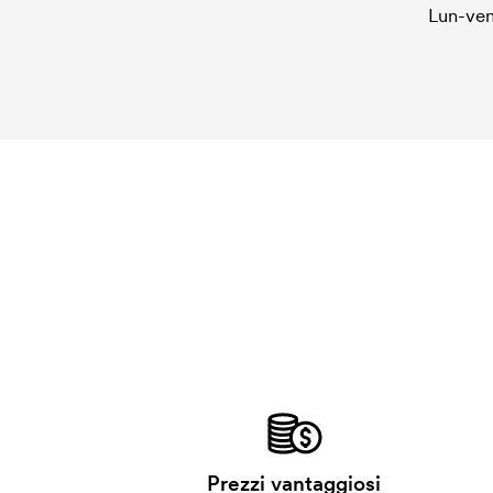
Lun-ven
Prezzi vantaggiosi