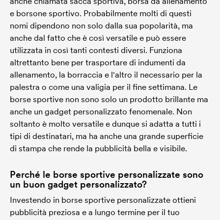
anche chiamata sacca sportiva, borsa da allenamento
e borsone sportivo. Probabilmente molti di questi
nomi dipendono non solo dalla sua popolarità, ma
anche dal fatto che è così versatile e può essere
utilizzata in così tanti contesti diversi. Funziona
altrettanto bene per trasportare di indumenti da
allenamento, la borraccia e l'altro il necessario per la
palestra o come una valigia per il fine settimana. Le
borse sportive non sono solo un prodotto brillante ma
anche un gadget personalizzato fenomenale. Non
soltanto è molto versatile e dunque si adatta a tutti i
tipi di destinatari, ma ha anche una grande superficie
di stampa che rende la pubblicità bella e visibile.
Perché le borse sportive personalizzate sono
un buon gadget personalizzato?
Investendo in borse sportive personalizzate ottieni
pubblicità preziosa e a lungo termine per il tuo