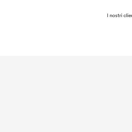
I nostri cli