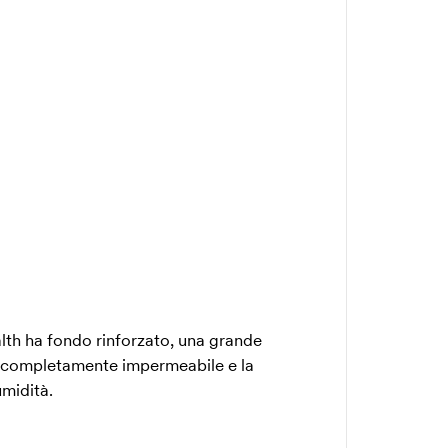
lth ha fondo rinforzato, una grande
 è completamente impermeabile e la
umidità.