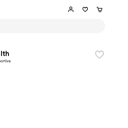
lth
ortiva