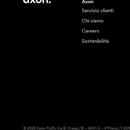
Axon
Servizio clienti
Chi siamo
Careers
Sostenibilità
© 2026 Axon Profil, Via B. Crespi, 19 – MAC 4 – 4°Piano, IT-20