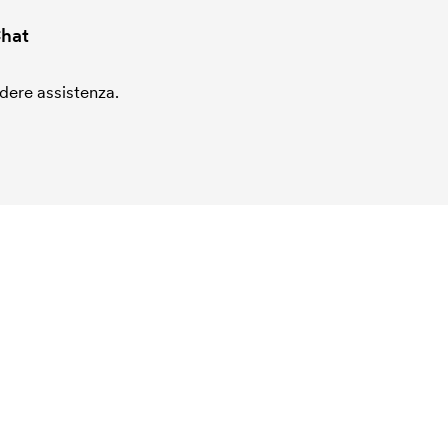
hat
edere assistenza.