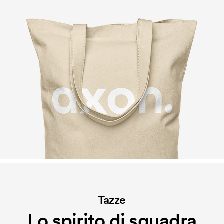
Tazze
Lo spirito di squadra