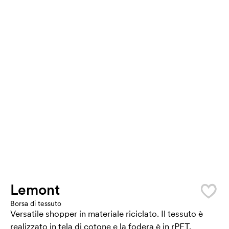
Lemont
Borsa di tessuto
Versatile shopper in materiale riciclato. Il tessuto è
realizzato in tela di cotone e la fodera è in rPET.