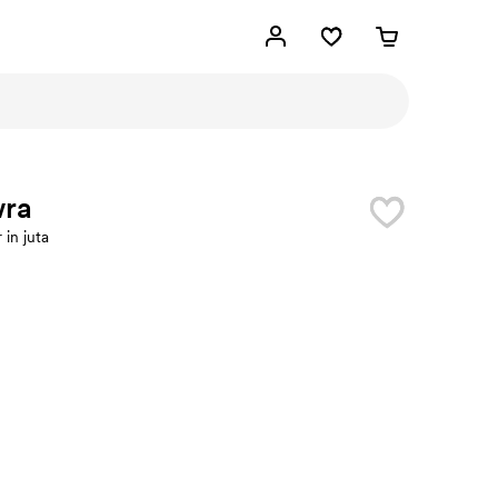
ra
in juta