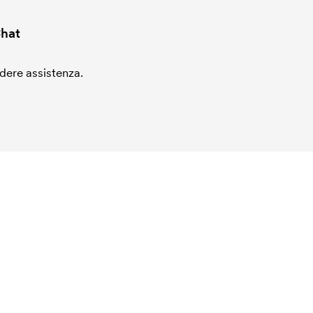
hat
edere assistenza.