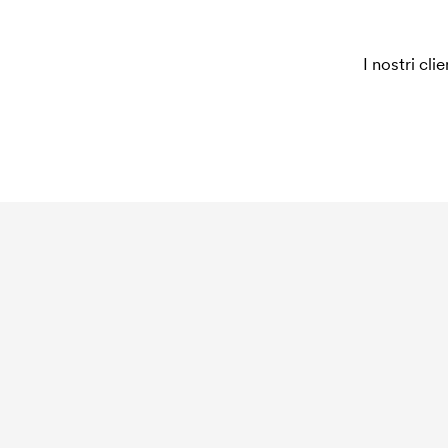
I nostri cli