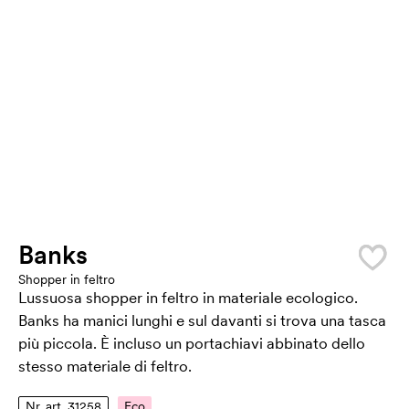
Banks
Shopper in feltro
Lussuosa shopper in feltro in materiale ecologico.
Banks ha manici lunghi e sul davanti si trova una tasca
più piccola. È incluso un portachiavi abbinato dello
stesso materiale di feltro.
Nr. art. 31258
Eco