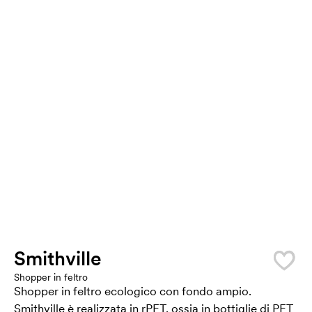
Smithville
Shopper in feltro
Shopper in feltro ecologico con fondo ampio.
Smithville è realizzata in rPET, ossia in bottiglie di PET