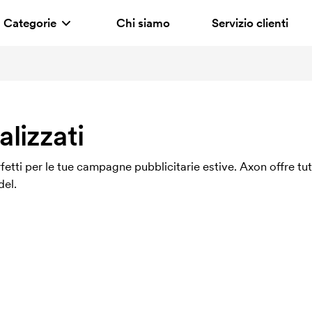
Categorie
Chi siamo
Servizio clienti
alizzati
etti per le tue campagne pubblicitarie estive. Axon offre tutti 
del.