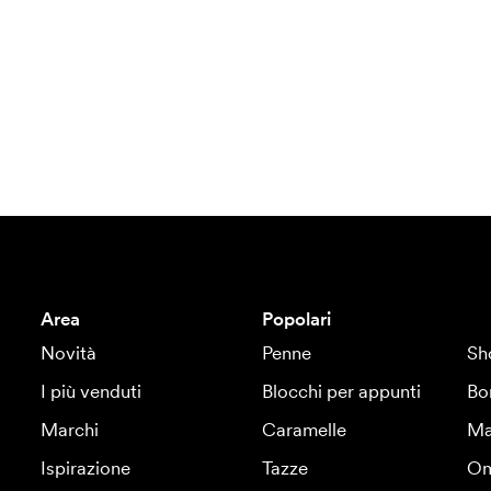
Area
Popolari
Novità
Penne
Sh
I più venduti
Blocchi per appunti
Bo
Marchi
Caramelle
Ma
Ispirazione
Tazze
Om