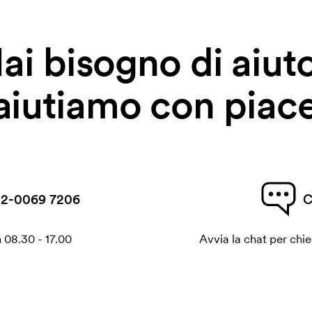
ai bisogno di aiut
 aiutiamo con piace
2-0069 7206
C
 08.30 - 17.00
Avvia la chat per chi