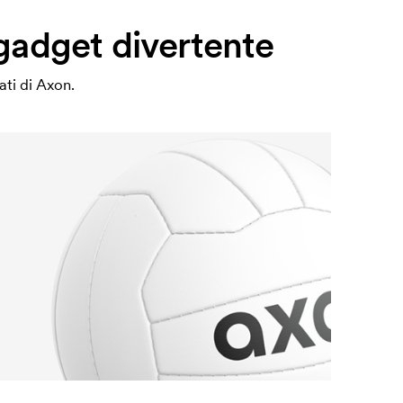
 gadget divertente
ati di Axon.