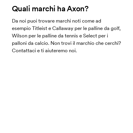
Quali marchi ha Axon?
Da noi puoi trovare marchi noti come ad
esempio Titleist e Callaway per le palline da golf,
Wilson per le palline da tennis e Select per i
palloni da calcio. Non trovi il marchio che cerchi?
Contattaci e ti aiuteremo noi.