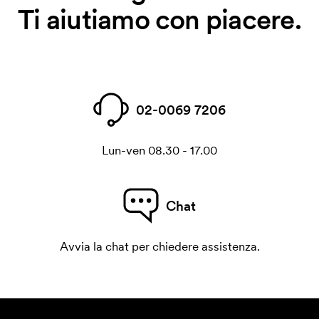
Ti aiutiamo con piacere.
02-0069 7206
Lun-ven 08.30 - 17.00
Chat
Avvia la chat per chiedere assistenza.