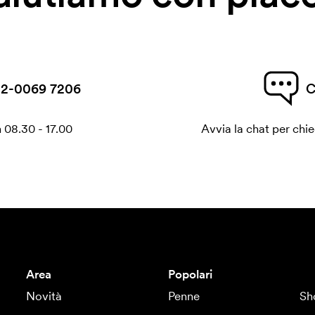
2-0069 7206
C
 08.30 - 17.00
Avvia la chat per chi
Area
Popolari
Novità
Penne
Sh