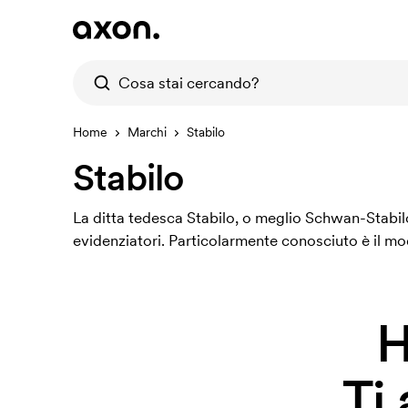
Home
Marchi
Stabilo
Stabilo
La ditta tedesca Stabilo, o meglio Schwan-Stabilo
evidenziatori. Particolarmente conosciuto è il mo
H
Ti