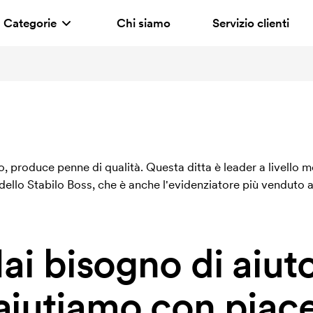
Categorie
Chi siamo
Servizio clienti
, produce penne di qualità. Questa ditta è leader a livello m
dello Stabilo Boss, che è anche l'evidenziatore più venduto 
ai bisogno di aiut
 aiutiamo con piace