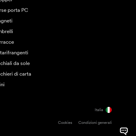
rse porta PC
gneti
brelli
rracce
tarifrangenti
chiali da sole
chieri di carta
ini
Italia
Cookies
Condizioni generali