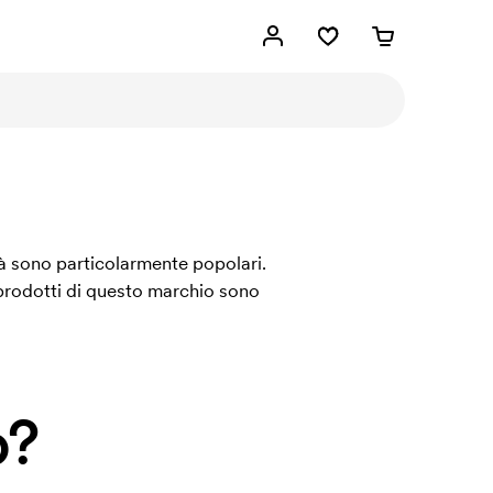
tà sono particolarmente popolari.
 prodotti di questo marchio sono
o?