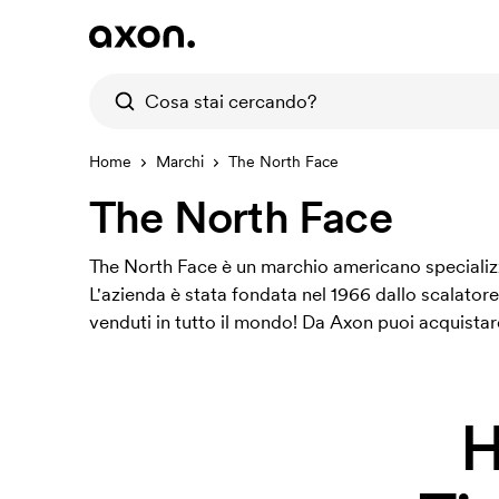
Home
Marchi
The North Face
The North Face
The North Face è un marchio americano specializzat
L'azienda è stata fondata nel 1966 dallo scalato
venduti in tutto il mondo! Da Axon puoi acquistare
H