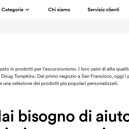
Categorie
Chi siamo
Servizio clienti
o in prodotti per l'escursionismo. I loro zaini di alta quali
re Doug Tompkins. Dal primo negozio a San Francisco, oggi i
 una selezione dei prodotti più popolari personalizzati.
ai bisogno di aiut