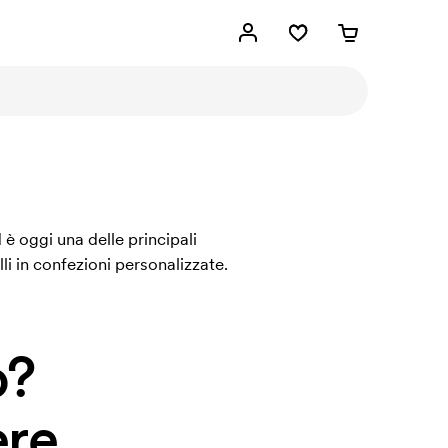
è oggi una delle principali
li in confezioni personalizzate.
o?
re.