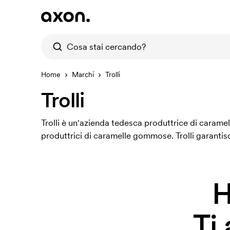
Home
Marchi
Trolli
Trolli
Trolli è un'azienda tedesca produttrice di caramel
produttrici di caramelle gommose. Trolli garantisce
H
Ti