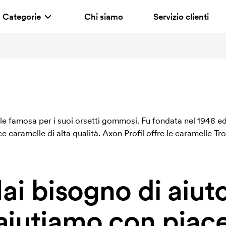
Categorie
Chi siamo
Servizio clienti
le famosa per i suoi orsetti gommosi. Fu fondata nel 1948 ed 
 caramelle di alta qualità. Axon Profil offre le caramelle Trol
ai bisogno di aiut
 aiutiamo con piace