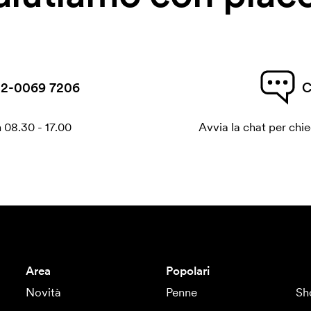
2-0069 7206
C
 08.30 - 17.00
Avvia la chat per chi
Area
Popolari
Novità
Penne
Sh