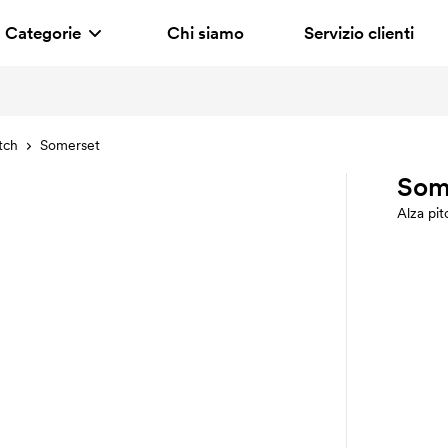
Categorie
Chi siamo
Servizio clienti
tch
Somerset
Som
Alza pit