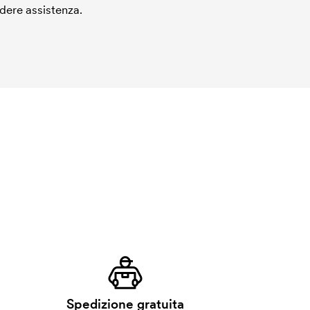
edere assistenza.
Spedizione gratuita