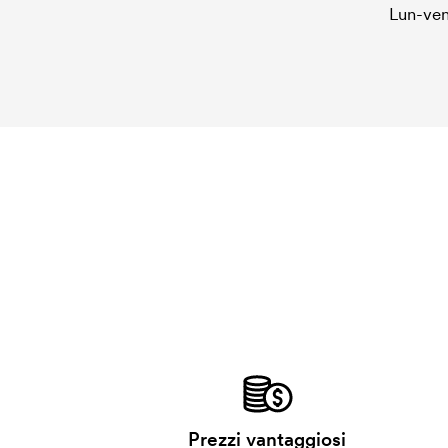
Lun-ven
Prezzi vantaggiosi