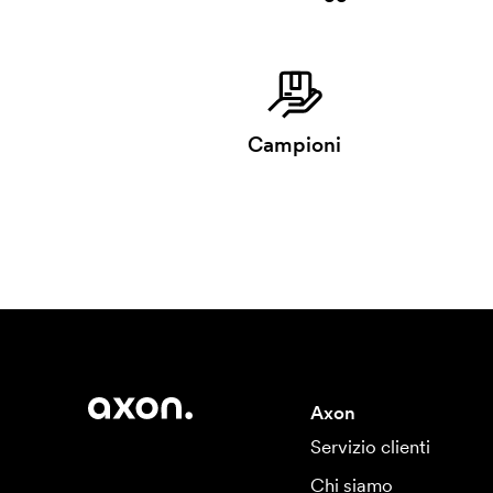
Campioni
Axon
Servizio clienti
Chi siamo