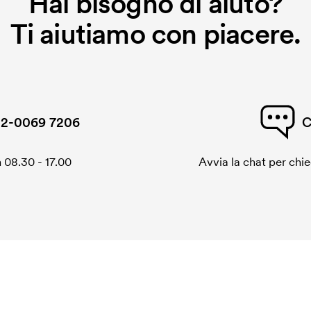
Hai bisogno di aiuto?
Ti aiutiamo con piacere.
2-0069 7206
C
 08.30 - 17.00
Avvia la chat per chi