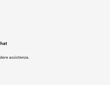
hat
edere assistenza.