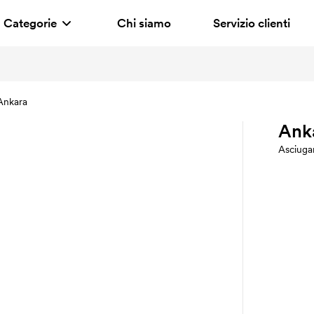
Categorie
Chi siamo
Servizio clienti
Ankara
Ank
Asciuga