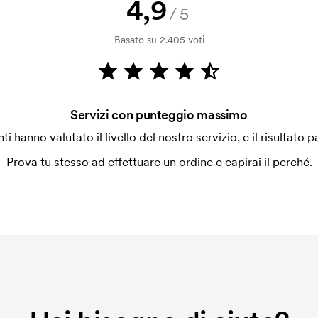
4,9
o non viene più applicato.
/5
Basato su 2.405 voti
Servizi con punteggio massimo
enti hanno valutato il livello del nostro servizio, e il risultato p
Prova tu stesso ad effettuare un ordine e capirai il perché.