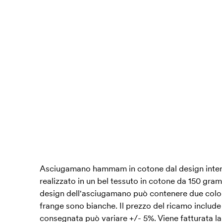
Asciugamano hammam in cotone dal design inter
realizzato in un bel tessuto in cotone da 150 gra
design dell'asciugamano può contenere due colori
frange sono bianche. Il prezzo del ricamo include 
consegnata può variare +/- 5%. Viene fatturata l