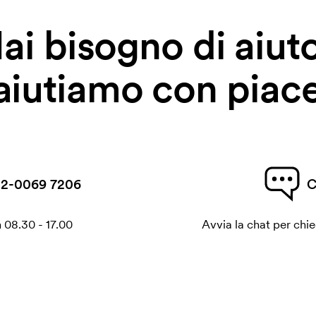
ai bisogno di aiut
 aiutiamo con piace
2-0069 7206
C
 08.30 - 17.00
Avvia la chat per chi