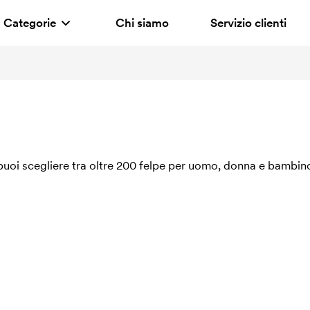
Categorie
Chi siamo
Servizio clienti
 puoi scegliere tra oltre 200 felpe per uomo, donna e bambino