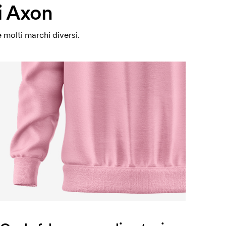
di Axon
molti marchi diversi.