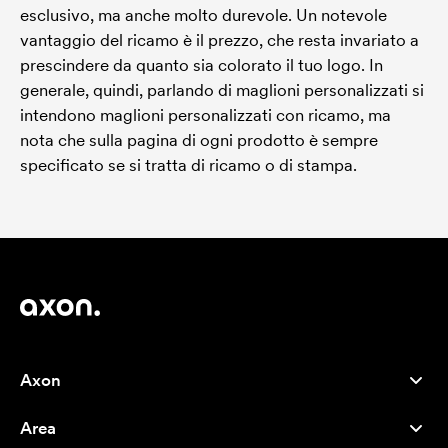
esclusivo, ma anche molto durevole. Un notevole
vantaggio del ricamo è il prezzo, che resta invariato a
prescindere da quanto sia colorato il tuo logo. In
generale, quindi, parlando di maglioni personalizzati si
intendono maglioni personalizzati con ricamo, ma
nota che sulla pagina di ogni prodotto è sempre
specificato se si tratta di ricamo o di stampa.
Axon
Servizio clienti
Area
Chi siamo