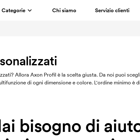
Categorie
Chi siamo
Servizio clienti
sonalizzati
zati? Allora Axon Profil è la scelta giusta. Da noi puoi scegli
ltifunzione di ogni dimensione e colore. L'ordine minimo è di s
ai bisogno di aiut