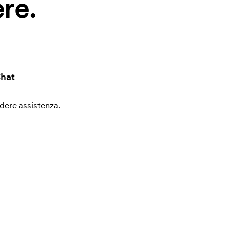
re.
hat
edere assistenza.