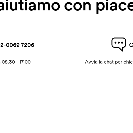
 aiutiamo con piace
2-0069 7206
C
 08.30 - 17.00
Avvia la chat per chi