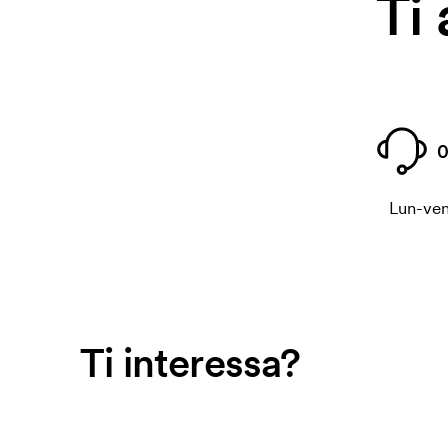
Ti
0
Lun-ven
Ti interessa?