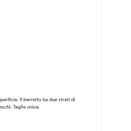
rficie. Il berretto ha due strati di
eschi. Taglia unica.