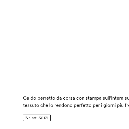
Caldo berretto da corsa con stampa sull'intera supe
tessuto che lo rendono perfetto per i giorni più fr
Nr. art. 30171