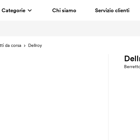
Categorie
Chi siamo
Servizio clienti
tti da corsa
Dellroy
Dell
Berrett