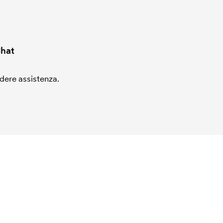
hat
edere assistenza.