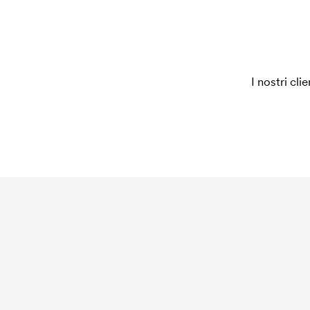
I nostri cli