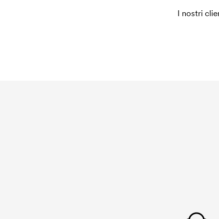
I nostri cli