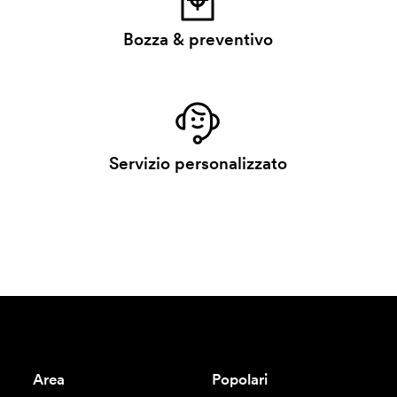
Bozza & preventivo
Servizio personalizzato
Area
Popolari