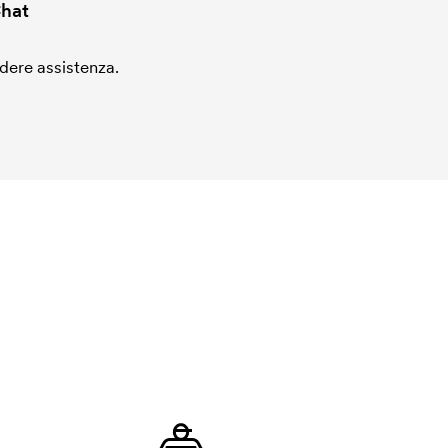
hat
edere assistenza.