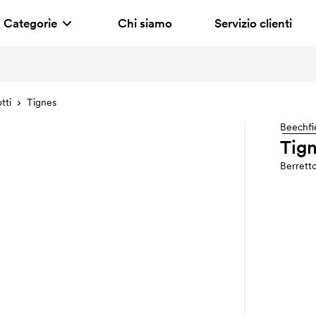
Categorie
Chi siamo
Servizio clienti
tti
Tignes
Beechfi
Tig
Berrett