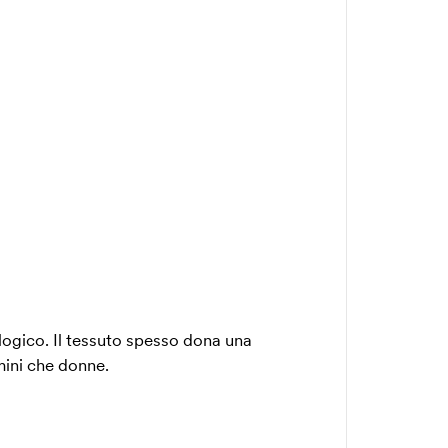
ogico. Il tessuto spesso dona una
mini che donne.