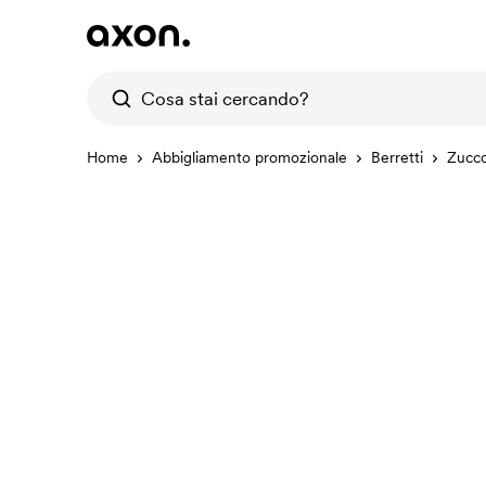
Home
Abbigliamento promozionale
Berretti
Zucco