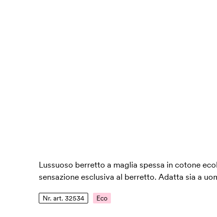
Lussuoso berretto a maglia spessa in cotone ecol
sensazione esclusiva al berretto. Adatta sia a uo
Nr. art. 32534
Eco