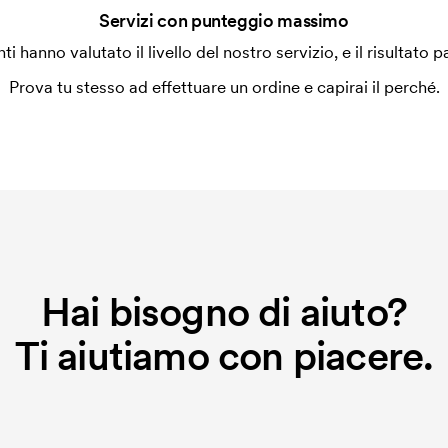
 la personalizzazione. Il costo iniziale
Servizi con punteggio massimo
le. Questo costo si applica anche se
enti hanno valutato il livello del nostro servizio, e il risultato p
Prova tu stesso ad effettuare un ordine e capirai il perché.
Hai bisogno di aiuto?
Ti aiutiamo con piacere.