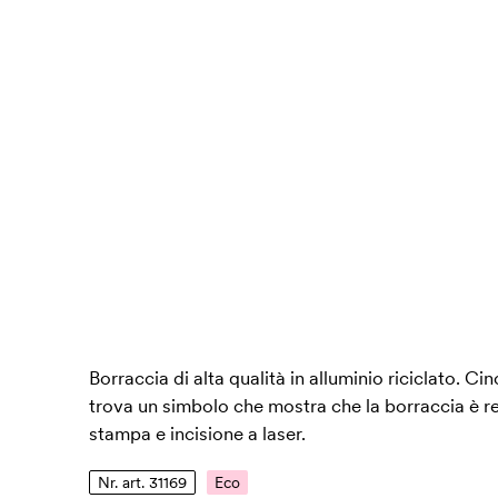
Borraccia di alta qualità in alluminio riciclato. Cin
trova un simbolo che mostra che la borraccia è real
stampa e incisione a laser.
Nr. art. 31169
Eco