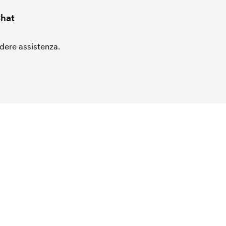
hat
edere assistenza.