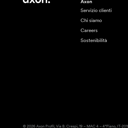
Axon
Servizio clienti
Chi siamo
Careers
Sostenibilità
© 2026 Axon Profil, Via B. Crespi, 19 – MAC 4 – 4°Piano, IT-20