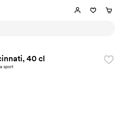
innati, 40 cl
a sport