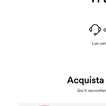
0
Lun-ven
Acquista 
Qui ti raccontia