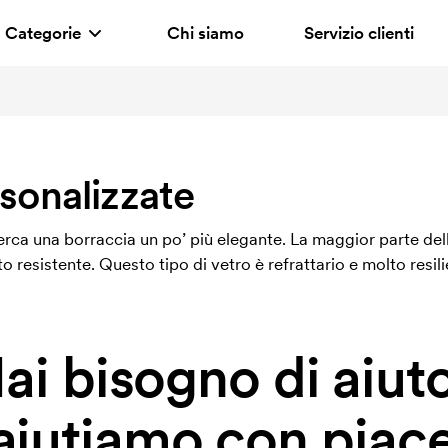
Categorie
Chi siamo
Servizio clienti
rsonalizzate
cerca una borraccia un po’ più elegante. La maggior parte del
o resistente. Questo tipo di vetro è refrattario e molto resili
ai bisogno di aiut
 aiutiamo con piace