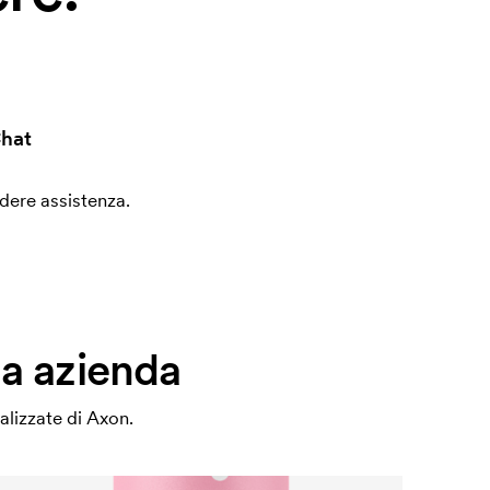
hat
edere assistenza.
ua azienda
alizzate di Axon.