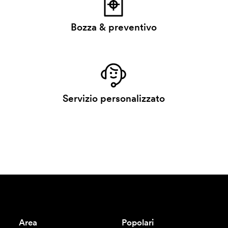
Bozza & preventivo
Servizio personalizzato
Area
Popolari