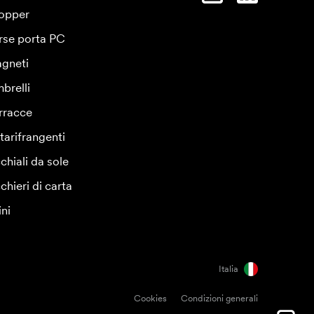
opper
rse porta PC
gneti
brelli
rracce
tarifrangenti
chiali da sole
chieri di carta
ini
Italia
Cookies
Condizioni generali