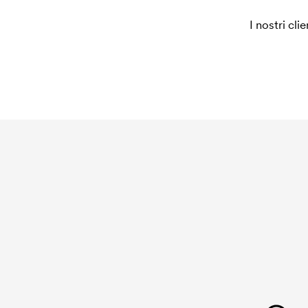
I nostri cli