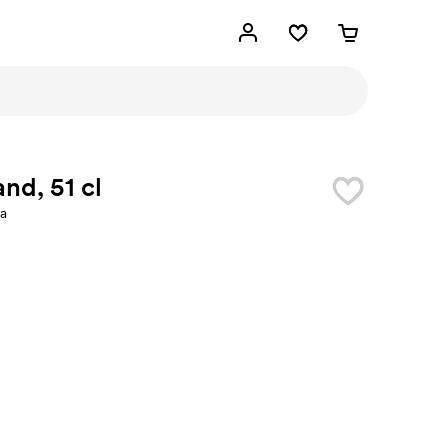
and, 51 cl
ia