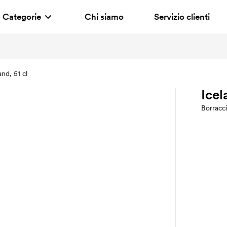
Categorie
Chi siamo
Servizio clienti
and, 51 cl
Icel
Borracc