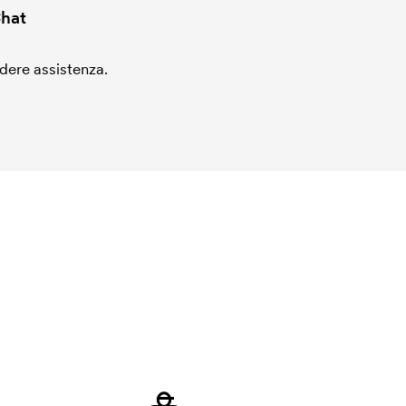
hat
edere assistenza.