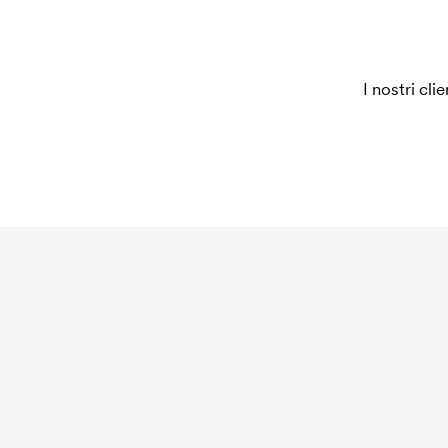
I nostri cli