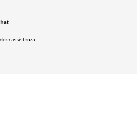
hat
edere assistenza.