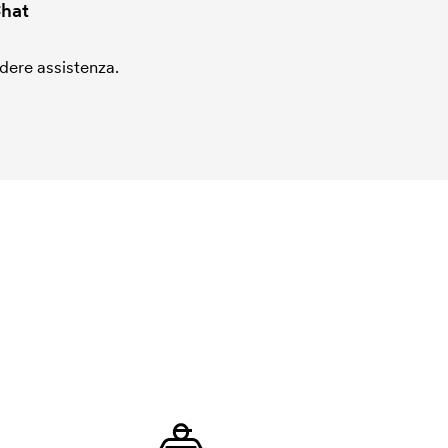
hat
edere assistenza.