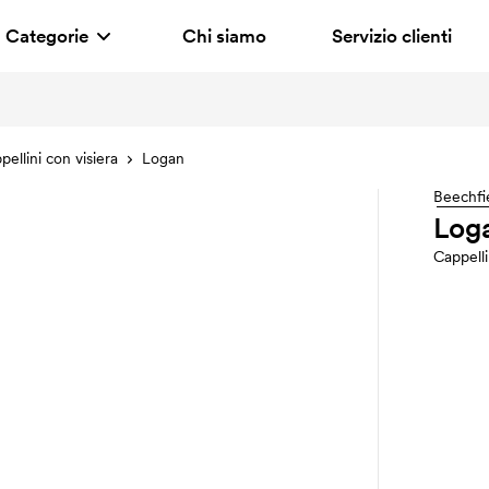
Categorie
Chi siamo
Servizio clienti
pellini con visiera
Logan
Beechfi
Log
Cappell