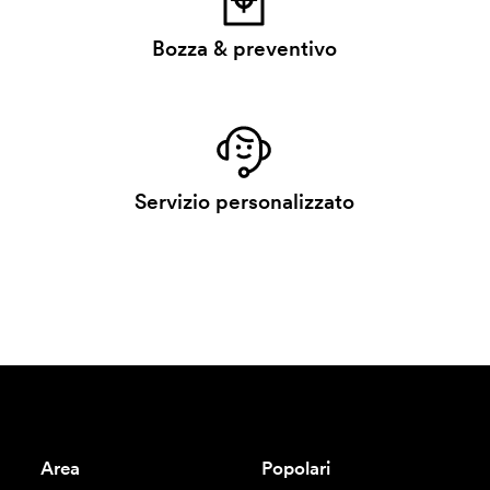
Bozza & preventivo
Servizio personalizzato
Area
Popolari