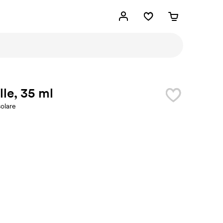
lle, 35 ml
olare