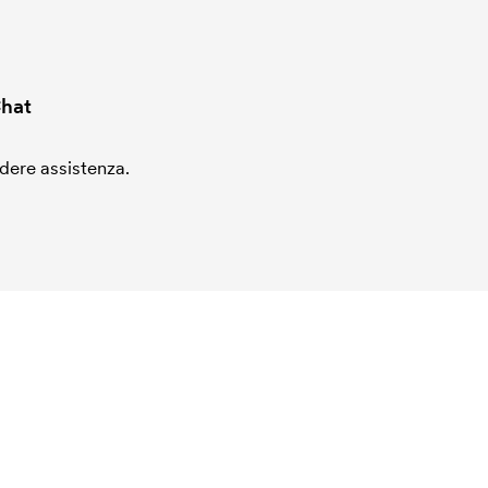
hat
edere assistenza.