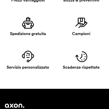
Prezzi vantaggiosi
Bozza & preventivo
Spedizione gratuita
Campioni
Servizio personalizzato
Scadenze rispettate