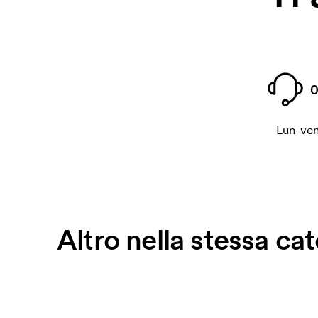
0
Lun-ven
Altro nella stessa ca