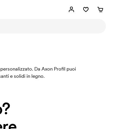
 personalizzato. Da Axon Profil puoi
anti e solidi in legno.
o?
re.