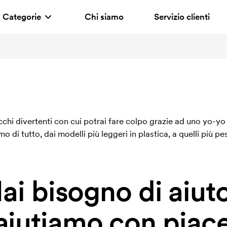
Categorie
Chi siamo
Servizio clienti
chi divertenti con cui potrai fare colpo grazie ad uno yo-yo
 di tutto, dai modelli più leggeri in plastica, a quelli più pes
ai bisogno di aiut
 aiutiamo con piace