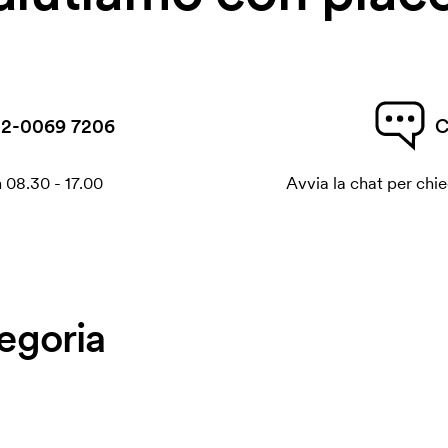
2-0069 7206
C
 08.30 - 17.00
Avvia la chat per chi
tegoria