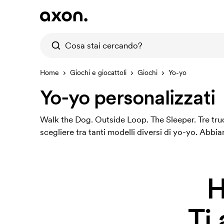
Home
Giochi e giocattoli
Giochi
Yo-yo
Yo-yo personalizzati
Walk the Dog. Outside Loop. The Sleeper. Tre truc
scegliere tra tanti modelli diversi di yo-yo. Abbiamo
H
Ti