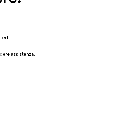
hat
edere assistenza.