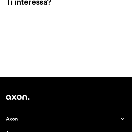
Ti interessa?
Axon
Servizio clienti