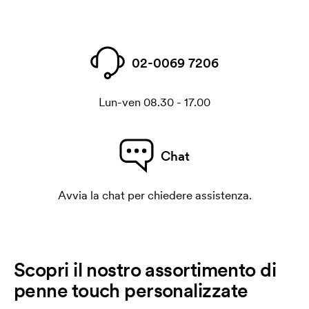
02-0069 7206
Lun-ven 08.30 - 17.00
Chat
Avvia la chat per chiedere assistenza.
Scopri il nostro assortimento di
penne touch personalizzate