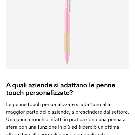
A quali aziende si adattano le penne
touch personalizzate?
Le penne touch personalizzate si adattano alla
maggior parte delle aziende, a prescindere dal settore.
Una penna touch è infatti in pratica sono una penna a
sfera con una funzione in più ed è perciò un'ottima
alternativa alle normali penne personalizzate.