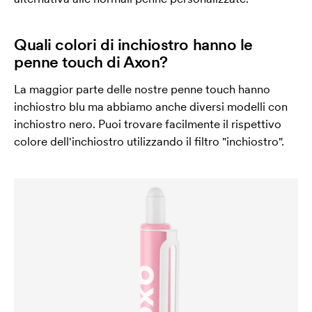
Quali colori di inchiostro hanno le
penne touch di Axon?
La maggior parte delle nostre penne touch hanno
inchiostro blu ma abbiamo anche diversi modelli con
inchiostro nero. Puoi trovare facilmente il rispettivo
colore dell'inchiostro utilizzando il filtro "inchiostro".