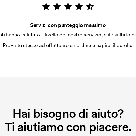
 la personalizzazione. Il costo iniziale
le. Questo costo si applica anche se
Servizi con punteggio massimo
enti hanno valutato il livello del nostro servizio, e il risultato p
Prova tu stesso ad effettuare un ordine e capirai il perché.
Hai bisogno di aiuto?
Ti aiutiamo con piacere.