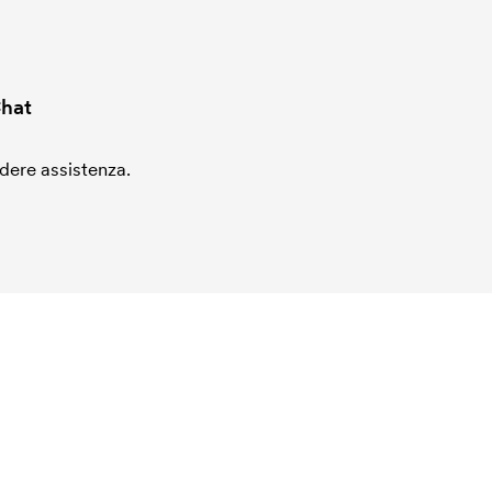
hat
edere assistenza.