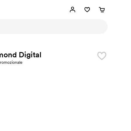
mond Digital
romozionale