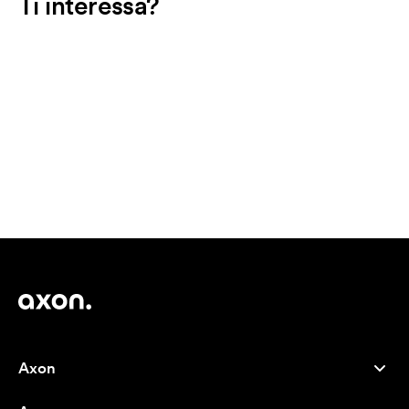
Ti interessa?
Axon
Servizio clienti