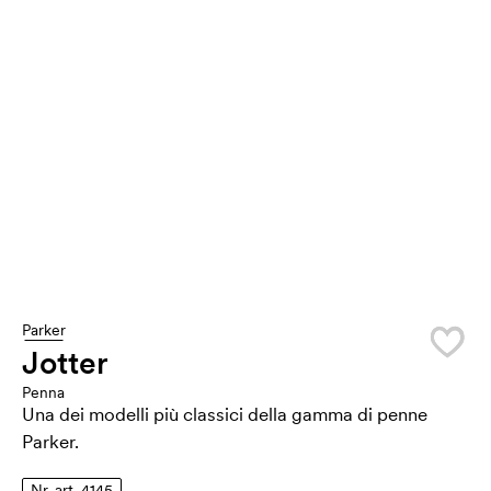
Parker
Jotter
Penna
Una dei modelli più classici della gamma di penne
Parker.
Nr. art. 4145