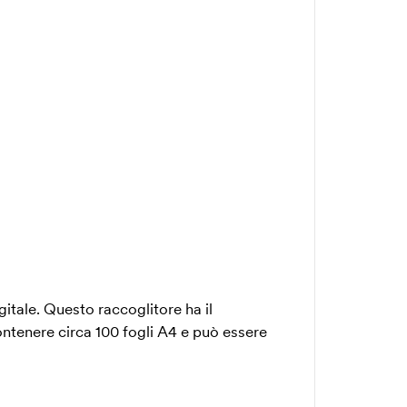
tale. Questo raccoglitore ha il
ntenere circa 100 fogli A4 e può essere