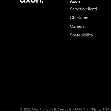
Axon
Servizio clienti
Chi siamo
Careers
Sostenibilità
© 2026 Axon Profil, Via B. Crespi, 19 – MAC 4 – 4°Piano, IT-20