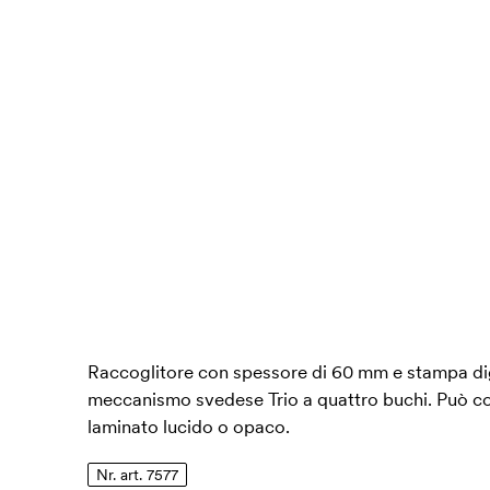
Raccoglitore con spessore di 60 mm e stampa digi
meccanismo svedese Trio a quattro buchi. Può co
laminato lucido o opaco.
Nr. art. 7577