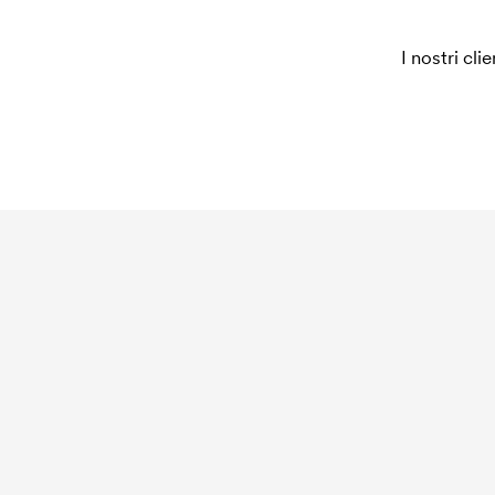
I nostri cli