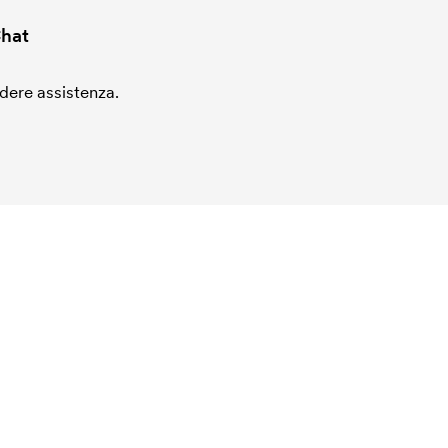
hat
edere assistenza.