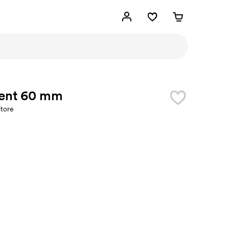
ent 60 mm
itore