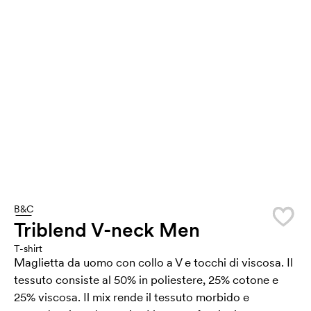
B&C
Triblend V-neck Men
T-shirt
Maglietta da uomo con collo a V e tocchi di viscosa. Il
tessuto consiste al 50% in poliestere, 25% cotone e
25% viscosa. Il mix rende il tessuto morbido e