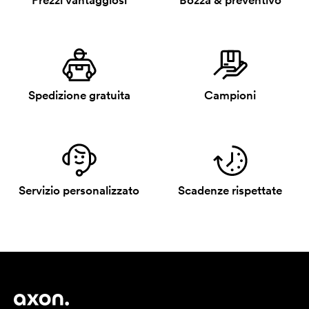
Prezzi vantaggiosi
Bozza & preventivo
Spedizione gratuita
Campioni
Servizio personalizzato
Scadenze rispettate