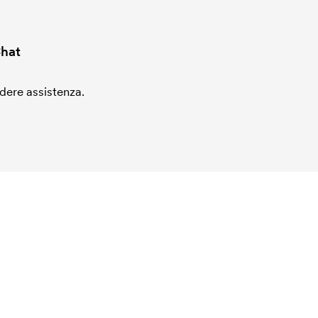
hat
edere assistenza.