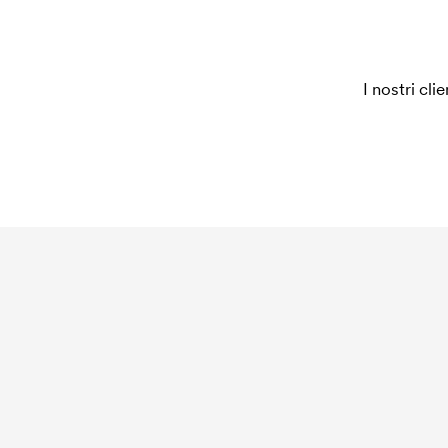
I nostri cli