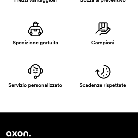
Prezzi vantaggiosi
Bozza & preventivo
Spedizione gratuita
Campioni
Servizio personalizzato
Scadenze rispettate