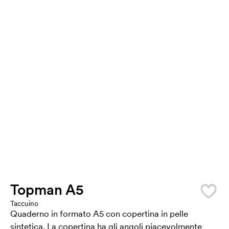
Topman A5
Taccuino
Quaderno in formato A5 con copertina in pelle
sintetica. La copertina ha gli angoli piacevolmente