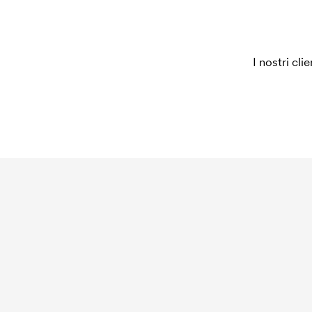
I nostri cli