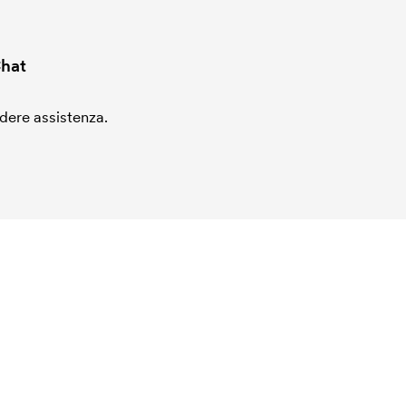
hat
edere assistenza.