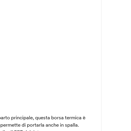
arto principale, questa borsa termica è
 permette di portarla anche in spalla.