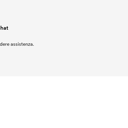
hat
edere assistenza.