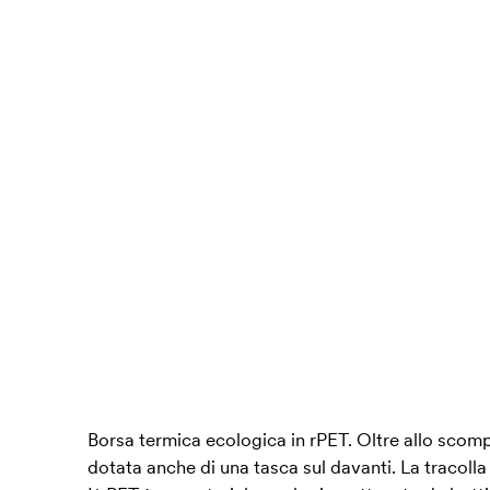
Borsa termica ecologica in rPET. Oltre allo scomp
dotata anche di una tasca sul davanti. La tracolla