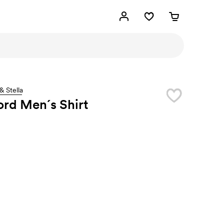
& Stella
rd Men´s Shirt