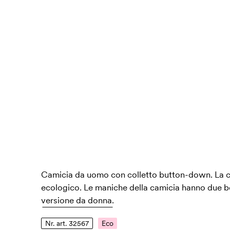
Camicia da uomo con colletto button-down. La ca
ecologico. Le maniche della camicia hanno due bo
versione da donna.
Nr. art. 32567
Eco