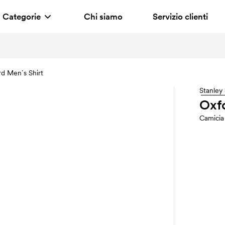
Categorie
Chi siamo
Servizio clienti
d Men´s Shirt
Stanley 
Oxfo
Camicia