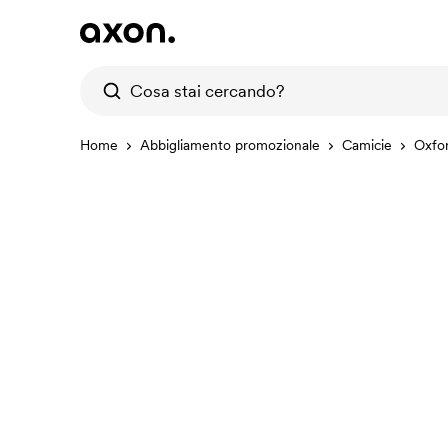
Home
Abbigliamento promozionale
Camicie
Oxfor