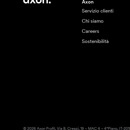
Axon
Servizio clienti
Chi siamo
Careers
Sostenibilità
© 2026 Axon Profil, Via B. Crespi, 19 – MAC 4 – 4°Piano, IT-20