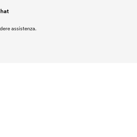
hat
edere assistenza.