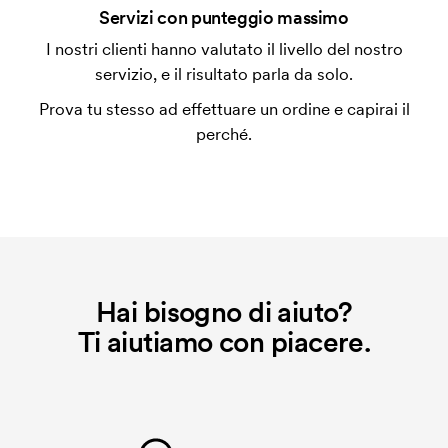
Servizi con punteggio massimo
ripeti lo stesso ordine, questo costo non viene più
applicato.
I nostri clienti hanno valutato il livello del nostro
servizio, e il risultato parla da solo.
Prova tu stesso ad effettuare un ordine e capirai il
perché.
Hai bisogno di aiuto?
Ti aiutiamo con piacere.