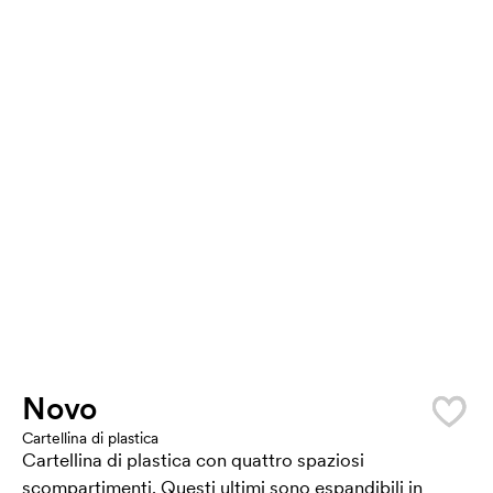
Novo
Cartellina di plastica
Cartellina di plastica con quattro spaziosi
scompartimenti. Questi ultimi sono espandibili in