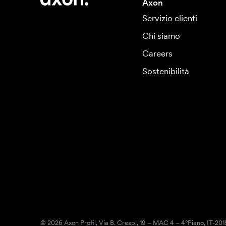
Axon
Servizio clienti
Chi siamo
Careers
Sostenibilità
© 2026 Axon Profil, Via B. Crespi, 19 – MAC 4 – 4°Piano, IT-20