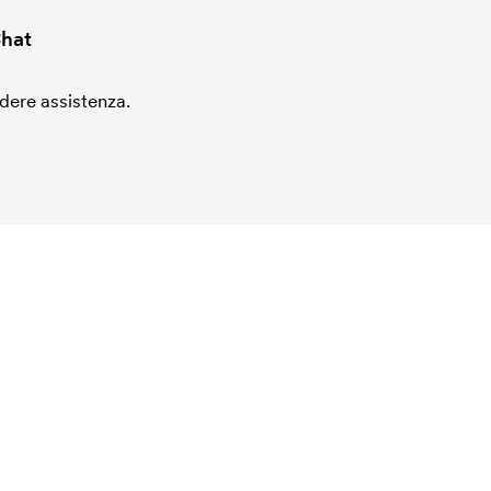
hat
edere assistenza.