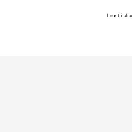
I nostri cli