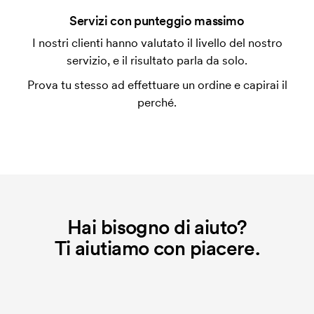
Che cos'è l'impianto stampa?
Servizi con punteggio massimo
L'impianto stampa è un tipo di impianto che si
I nostri clienti hanno valutato il livello del nostro
utilizza al momento della stampa. Dobbiamo creare
servizio, e il risultato parla da solo.
un impianto stampa per ogni colore da stampare. Se
Prova tu stesso ad effettuare un ordine e capirai il
ripeti lo stesso ordine, questo costo non viene più
perché.
applicato.
Hai bisogno di aiuto?
Ti aiutiamo con piacere.