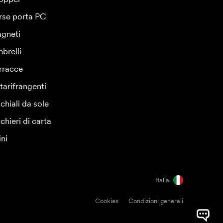
rse porta PC
gneti
brelli
rracce
tarifrangenti
chiali da sole
chieri di carta
ini
Italia
Cookies
Condizioni generali