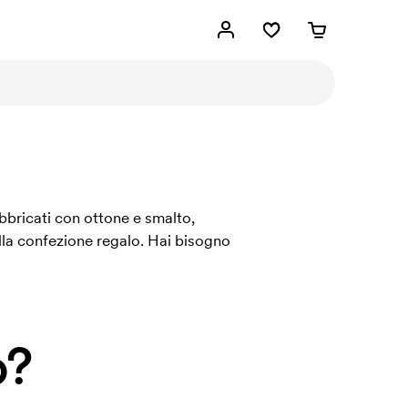
abbricati con ottone e smalto,
bella confezione regalo. Hai bisogno
o?