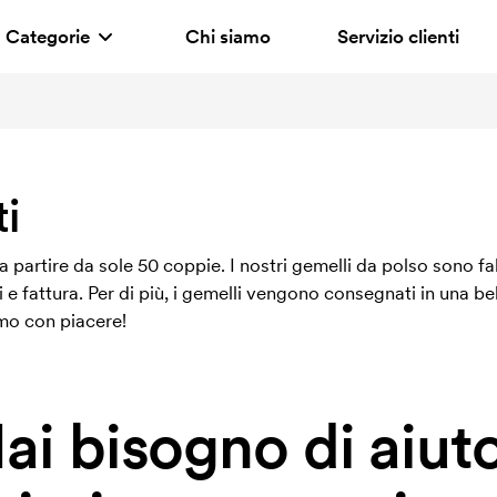
Categorie
Chi siamo
Servizio clienti
i
a partire da sole 50 coppie. I nostri gemelli da polso sono f
li e fattura. Per di più, i gemelli vengono consegnati in una 
amo con piacere!
ai bisogno di aiut