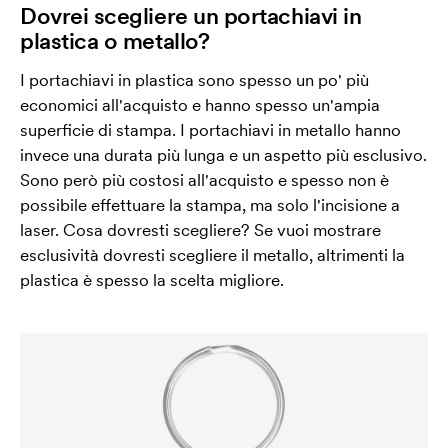
Dovrei scegliere un portachiavi in
plastica o metallo?
I portachiavi in plastica sono spesso un po' più
economici all'acquisto e hanno spesso un'ampia
superficie di stampa. I portachiavi in metallo hanno
invece una durata più lunga e un aspetto più esclusivo.
Sono però più costosi all'acquisto e spesso non è
possibile effettuare la stampa, ma solo l'incisione a
laser. Cosa dovresti scegliere? Se vuoi mostrare
esclusività dovresti scegliere il metallo, altrimenti la
plastica è spesso la scelta migliore.